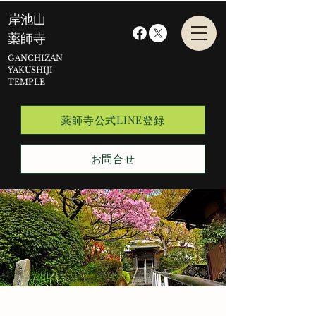
​岸池山
薬師寺
GANCHIZAN
YAKUSHIJI
TEMPLE
薬師寺公式LINE登録
お問合せ