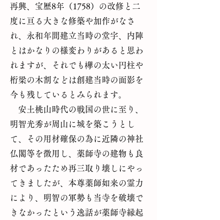
再興、宝歴8年（1758）の改修と二
度に亘る大きな修築や加作がなさ
れ、永和年間建立当時の堂宇、内陣
とはかなりの様変わりがあると思わ
れますが、それでも欅の太い円柱や
桁梁の木割などは創建当時の面影を
今も残しているとみられます。
安土桃山時代の戦国の世に至り、
明智光秀が周山に城を築こうとし
て、その用材確保の為に近隣の神社
仏閣等を徴用し、薬師寺の建物も良
材であったため再三取り壊しにやっ
てきましたが、本尊薬師如来の霊力
により、明智の軍勢も当寺を破壊で
きなかったという逸話が薬師寺縁起